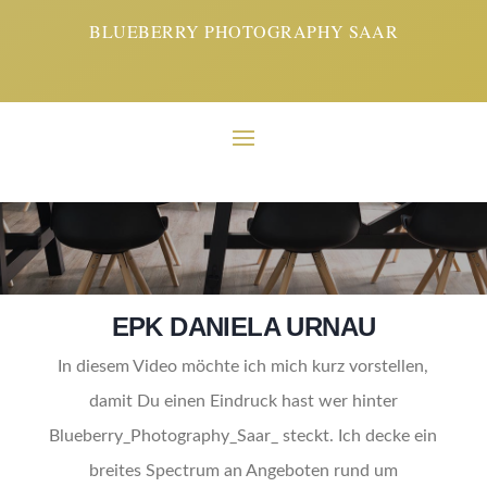
BLUEBERRY PHOTOGRAPHY SAAR
KIDS
EPK DANIELA URNAU
In diesem Video möchte ich mich kurz vorstellen,
damit Du einen Eindruck hast wer hinter
Blueberry_Photography_Saar_ steckt. Ich decke ein
breites Spectrum an Angeboten rund um